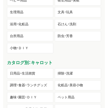
ベビー用品
衛生用品・美粧
生理用品
文具・玩具
浴用・化粧品
石けん・洗剤
台所用品
防虫・芳香
小物・ＤＩＹ
カタログ別：キャロット
日用品・生活雑貨
掃除・洗濯
調理・食器・ランチグッズ
化粧品・美容小物
趣味・園芸・ＤＩＹ
ペット用品