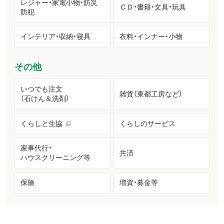
レジャー・家電小物・防災
ＣＤ・書籍・文具・玩具
防犯
インテリア・収納・寝具
衣料・インナー・小物
その他
いつでも注文
雑貨（東都工房など）
（石けん＆洗剤）
くらしと生協
くらしのサービス
家事代行・
共済
ハウスクリーニング等
保険
増資・募金等