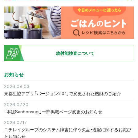
放射能検査について
お知らせ
2026.08.03
東都生協アプリ「バージョン2.0.1」で変更された機能のご紹介
2026.07.20
「本誌Sanbonsugi」一部掲載ページ変更のお知らせ
2026.07.17
ニチレイグループのシステム障害に伴う欠品・遅配に関するお詫び
とお知らせ