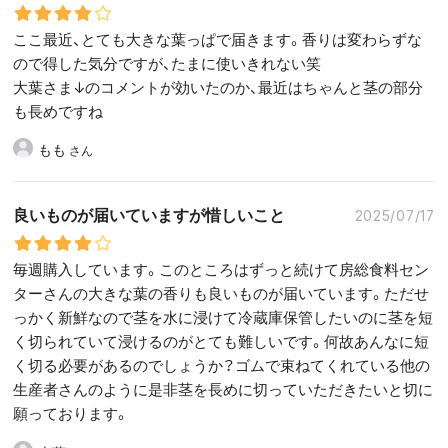
ここ最近、とても大きな葉っぱで届きます。香りは変わらずな
ので得した気分ですが、たまに使いきれない笑
大葉さま↓のコメントが効いたのか、最近はちゃんと茎の部分
も長めですね
もも
良いものが届いていますが惜しいこと
2025/07/17
毎週購入しています。このところはずっと続けて房総食料セン
ターさんの大きな葉の香りも良いものが届いています。ただせ
っかく新鮮なので茎を水に浸けて冷蔵庫保管したいのに茎を短
く切られていて浸けるのがとても難しいです。何故あんなに短
く切る必要があるのでしょうか？ゴムで束ねてくれている他の
生産者さんのように是非茎を長めに切っていただきたいと切に
願っております。