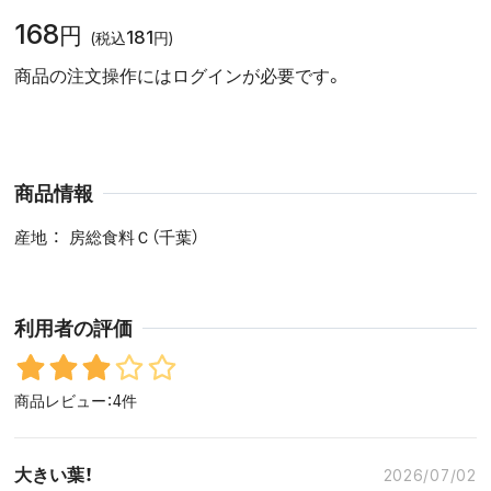
168
円
181
(税込
円)
商品の注文操作にはログインが必要です。
商品情報
産地
房総食料Ｃ（千葉）
利用者の評価
商品レビュー：4件
大きい葉！
2026/07/02