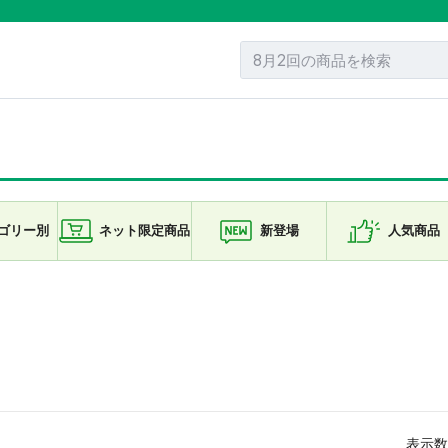
ゴリー
別
ネット限定
商品
新登場
人気商品
表示数