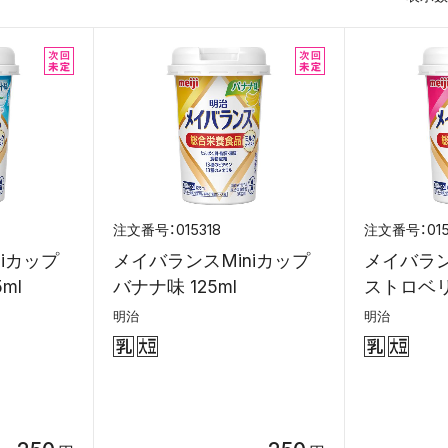
015318
01
iカップ
メイバランスMiniカップ
メイバラン
ml
バナナ味 125ml
ストロベリー
明治
明治