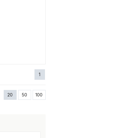
1
20
50
100