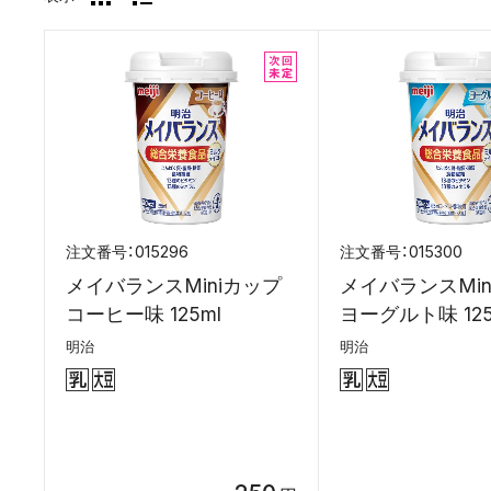
015296
015300
メイバランスMiniカップ
メイバランスMin
コーヒー味 125ml
ヨーグルト味 125
明治
明治