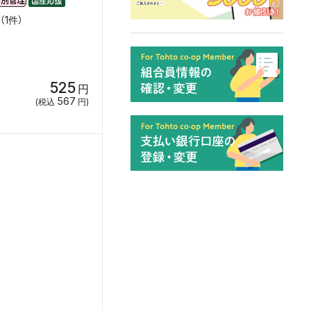
1件）
525
円
567
(税込
円)