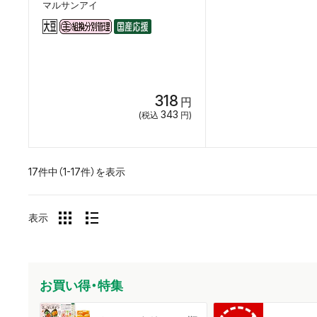
マルサンアイ
318
円
343
(税込
円)
17件中（1-17件）を表示
表示
お買い得・特集