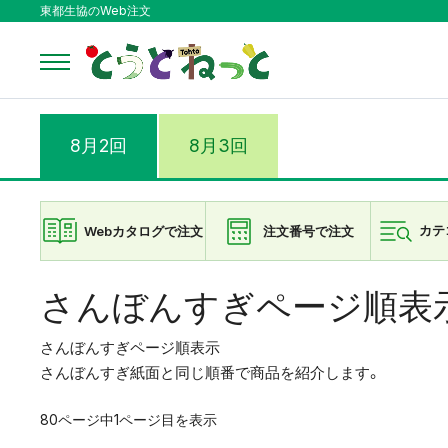
東都生協のWeb注文
8月2回
8月3回
Webカタログで注文
注文番号で注文
カテ
さんぼんすぎページ順表
さんぼんすぎページ順表示
さんぼんすぎ紙面と同じ順番で商品を紹介します。
80ページ中1ページ目を表示