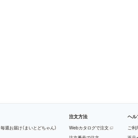
注文方法
ヘル
：
毎週お届け（まいとどちゃん）
Webカタログで注文
ご利
注文番号で注文
返品