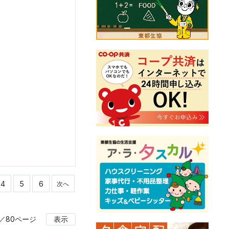
4
5
6
次へ
／80ページ
表示