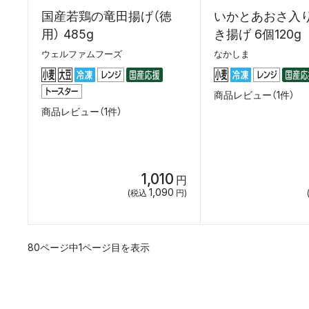
国産若鶏の竜田揚げ（徳
いかとあおさ入
用） 485g
き揚げ 6個120g
ウェルファムフーズ
なかしま
商品レビュー（1件）
商品レビュー（1件）
1,010
円
1,090
(税込
円)
80ページ中1ページ目を表示