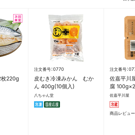
0770
07
枚220g
皮むき冷凍みかん むか
佐嘉平川
ん 400g(10個入)
腐 100g×
八ちゃん堂
佐嘉平川屋
商品レビュー