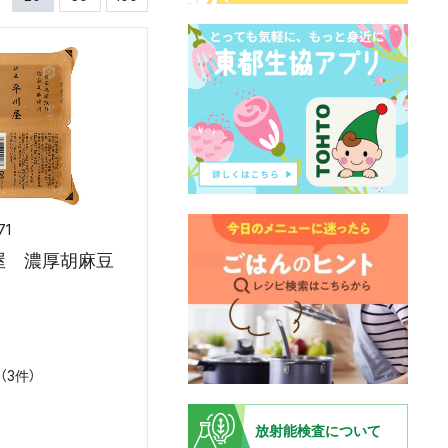
71
屋 濃厚胡麻豆
2
（3件）
放射能検査について