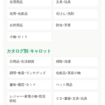
生理用品
文具・玩具
浴用・化粧品
石けん・洗剤
台所用品
防虫・芳香
小物・ＤＩＹ
カタログ別：キャロット
日用品・生活雑貨
掃除・洗濯
調理・食器・ランチグッズ
化粧品・美容小物
趣味・園芸・ＤＩＹ
ペット用品
レジャー・家電小物・防災
ＣＤ・書籍・文具・玩具
防犯