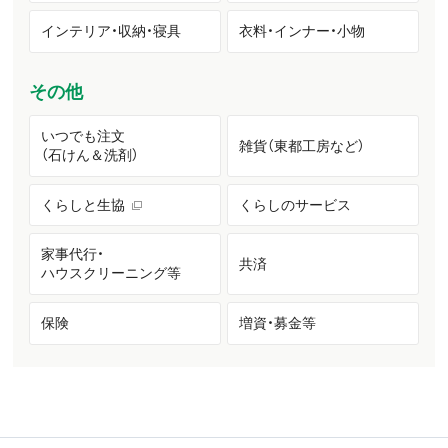
インテリア・収納・寝具
衣料・インナー・小物
その他
いつでも注文
雑貨（東都工房など）
（石けん＆洗剤）
くらしと生協
くらしのサービス
家事代行・
共済
ハウスクリーニング等
保険
増資・募金等