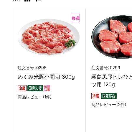
0298
0299
めぐみ米豚小間切 300g
霧島黒豚ヒレひ
ツ用 120g
商品レビュー（1件）
商品レビュー（2件）