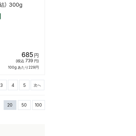
） 300g
685
円
739
(税込
円)
100g あたり229円
3
4
5
次へ
20
50
100