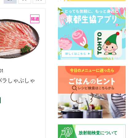
01
バラしゃぶしゃ
放射能検査について