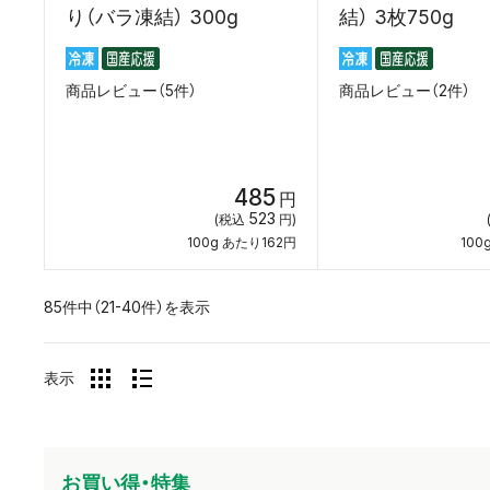
り（バラ凍結） 300g
結） 3枚750g
商品レビュー（5件）
商品レビュー（2件）
485
円
523
(税込
円)
100g あたり162円
100
85件中（21-40件）を表示
表示
お買い得・特集