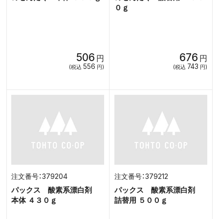
０ｇ
506
676
円
円
556
743
(税込
円)
(税込
円)
379204
379212
パックス 酸素系漂白剤
パックス 酸素系漂白剤
本体 ４３０ｇ
詰替用 ５００ｇ