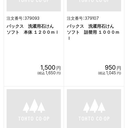
379093
379107
パックス 洗濯用石けん
パックス 洗濯用石けん
ソフト 本体 １２００ｍｌ
ソフト 詰替用 １０００ｍ
ｌ
1,500
950
円
円
1,650
1,045
(税込
円)
(税込
円)