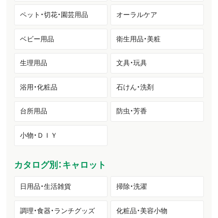
ペット・切花・園芸用品
オーラルケア
ベビー用品
衛生用品・美粧
生理用品
文具・玩具
浴用・化粧品
石けん・洗剤
台所用品
防虫・芳香
小物・ＤＩＹ
カタログ別：キャロット
日用品・生活雑貨
掃除・洗濯
調理・食器・ランチグッズ
化粧品・美容小物