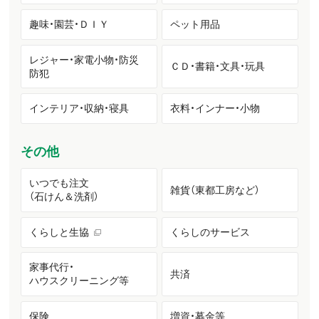
趣味・園芸・ＤＩＹ
ペット用品
レジャー・家電小物・防災
ＣＤ・書籍・文具・玩具
防犯
インテリア・収納・寝具
衣料・インナー・小物
その他
いつでも注文
雑貨（東都工房など）
（石けん＆洗剤）
くらしと生協
くらしのサービス
家事代行・
共済
ハウスクリーニング等
保険
増資・募金等