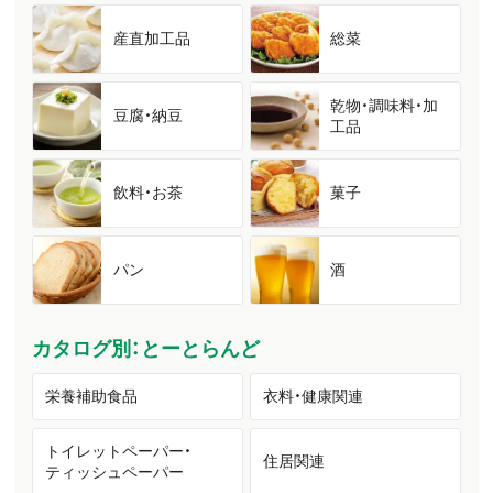
産直加工品
総菜
乾物・調味料・加
豆腐・納豆
工品
飲料・お茶
菓子
パン
酒
カタログ別：とーとらんど
栄養補助食品
衣料・健康関連
トイレットペーパー・
住居関連
ティッシュペーパー