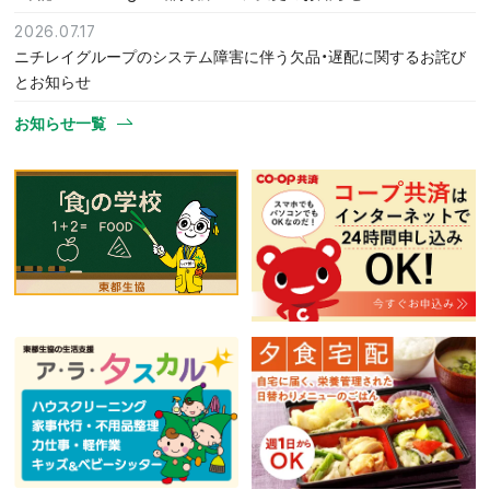
2026.07.17
ニチレイグループのシステム障害に伴う欠品・遅配に関するお詫び
とお知らせ
お知らせ一覧