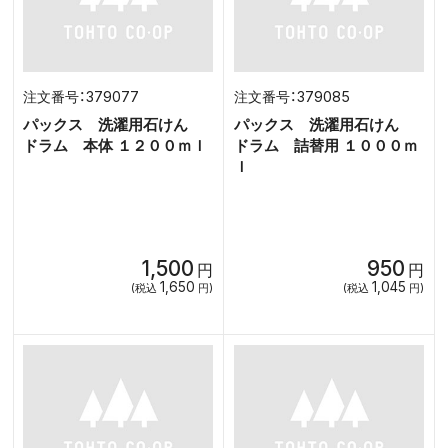
379077
379085
パックス 洗濯用石けん
パックス 洗濯用石けん
ドラム 本体 １２００ｍｌ
ドラム 詰替用 １０００ｍ
ｌ
1,500
950
円
円
1,650
1,045
(税込
円)
(税込
円)