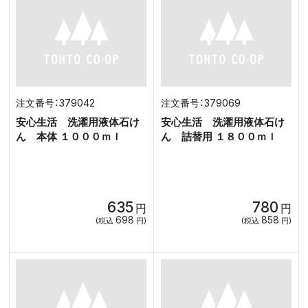
379042
379069
安心生活 洗濯用液体石け
安心生活 洗濯用液体石け
ん 本体 １０００ｍｌ
ん 詰替用 １８００ｍｌ
635
780
円
円
698
858
(税込
円)
(税込
円)