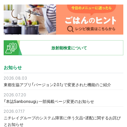
放射能検査について
お知らせ
2026.08.03
東都生協アプリ「バージョン2.0.1」で変更された機能のご紹介
2026.07.20
「本誌Sanbonsugi」一部掲載ページ変更のお知らせ
2026.07.17
ニチレイグループのシステム障害に伴う欠品・遅配に関するお詫び
とお知らせ