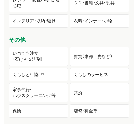
ＣＤ・書籍・文具・玩具
防犯
インテリア・収納・寝具
衣料・インナー・小物
その他
いつでも注文
雑貨（東都工房など）
（石けん＆洗剤）
くらしと生協
くらしのサービス
家事代行・
共済
ハウスクリーニング等
保険
増資・募金等