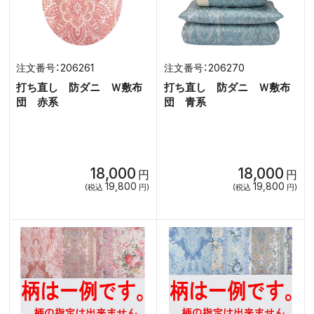
206261
206270
打ち直し 防ダニ Ｗ敷布
打ち直し 防ダニ Ｗ敷布
団 赤系
団 青系
18,000
18,000
円
円
19,800
19,800
(税込
円)
(税込
円)