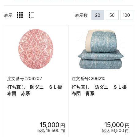
表示
表示数
20
50
100
206202
206210
打ち直し 防ダニ ＳＬ掛
打ち直し 防ダニ ＳＬ掛
布団 赤系
布団 青系
15,000
15,000
円
円
16,500
16,500
(税込
円)
(税込
円)