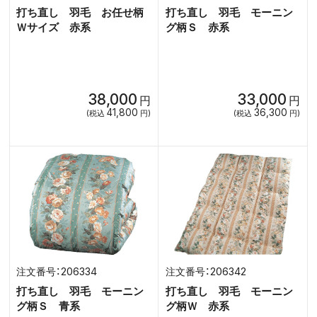
打ち直し 羽毛 お任せ柄
打ち直し 羽毛 モーニン
Ｗサイズ 赤系
グ柄Ｓ 赤系
38,000
33,000
円
円
41,800
36,300
(税込
円)
(税込
円)
206334
206342
打ち直し 羽毛 モーニン
打ち直し 羽毛 モーニン
グ柄Ｓ 青系
グ柄Ｗ 赤系