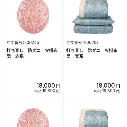
206245
206253
打ち直し 防ダニ Ｗ掛布
打ち直し 防ダニ Ｗ掛布
団 赤系
団 青系
18,000
18,000
円
円
19,800
19,800
(税込
円)
(税込
円)