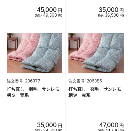
45,000
35,000
円
円
49,500
38,500
(税込
円)
(税込
円)
206377
206385
打ち直し 羽毛 サンレモ
打ち直し 羽毛 サンレモ
柄Ｓ 青系
柄Ｗ 赤系
35,000
47,000
円
円
38,500
51,700
(税込
円)
(税込
円)