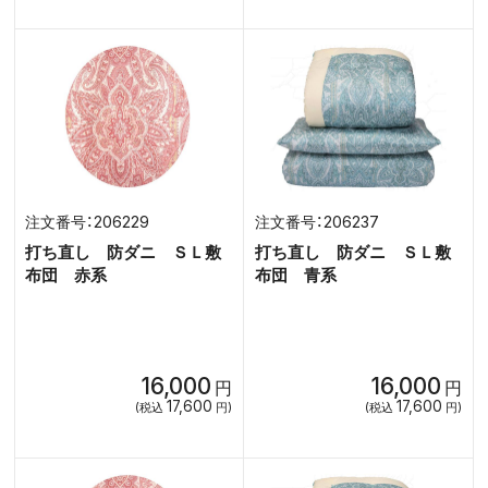
206229
206237
打ち直し 防ダニ ＳＬ敷
打ち直し 防ダニ ＳＬ敷
布団 赤系
布団 青系
16,000
16,000
円
円
17,600
17,600
(税込
円)
(税込
円)