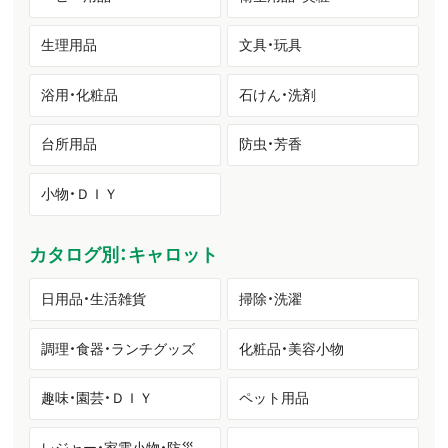
生理用品
文具・玩具
浴用・化粧品
石けん・洗剤
台所用品
防虫・芳香
小物・ＤＩＹ
カタログ別：キャロット
日用品・生活雑貨
掃除・洗濯
調理・食器・ランチグッズ
化粧品・美容小物
趣味・園芸・ＤＩＹ
ペット用品
レジャー・家電小物・防災