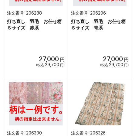
206288
206296
打ち直し 羽毛 お任せ柄
打ち直し 羽毛 お任せ柄
Ｓサイズ 赤系
Ｓサイズ 青系
27,000
27,000
円
円
29,700
29,700
(税込
円)
(税込
円)
206300
206326