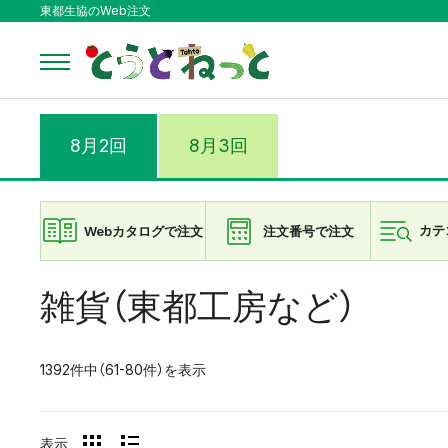
東都生協のWeb注文
8月2回
8月3回
Webカタログで注文
注文番号で注文
カテ
雑貨（東都工房など）
1392件中（61-80件）を表示
表示