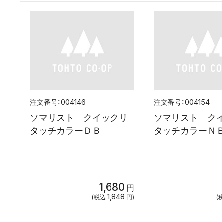
004146
004154
ソマリスト クイックリ
ソマリスト ク
タッチカラーＤＢ
タッチカラーＮ
1,680
円
1,848
(税込
円)
(