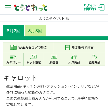
ログイン
利用登録
ゲスト
ようこそ
様
8月2回
8月3回
Webカタログで注文
注文番号で注文
カテゴリー
ネット限定
新登場
人気商品
登録商品
キャロット
生活用品・キッチン用品・ファッション・インテリアなどが
多彩に揃った雑貨のカタログ。
全国の生協組合員みんなが利用することで、お手頃価格を
実現しています。