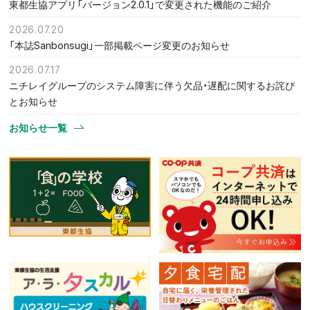
東都生協アプリ「バージョン2.0.1」で変更された機能のご紹介
2026.07.20
「本誌Sanbonsugi」一部掲載ページ変更のお知らせ
2026.07.17
ニチレイグループのシステム障害に伴う欠品・遅配に関するお詫び
とお知らせ
お知らせ一覧