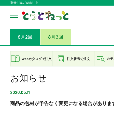
東都生協のWeb注文
8月2回
8月3回
Webカタログで注文
注文番号で注文
カテ
お知らせ
2026.05.11
商品の包材が予告なく変更になる場合がありま