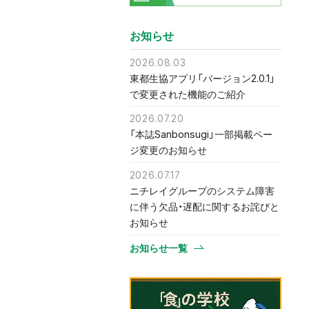
お知らせ
2026.08.03
東都生協アプリ「バージョン2.0.1」
で変更された機能のご紹介
2026.07.20
「本誌Sanbonsugi」一部掲載ペー
ジ変更のお知らせ
2026.07.17
ニチレイグループのシステム障害
に伴う欠品・遅配に関するお詫びと
お知らせ
お知らせ一覧