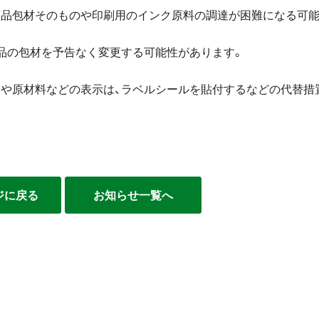
商品包材そのものや印刷用のインク原料の調達が困難になる可能
品の包材を予告なく変更する可能性があります。
名や原材料などの表示は、ラベルシールを貼付するなどの代替措