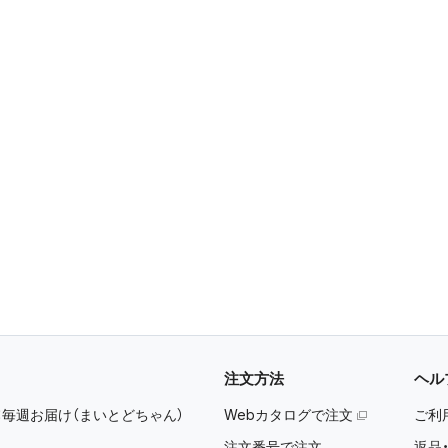
注文方法
ヘル
：
毎週お届け（まいとどちゃん）
Webカタログで注文
ご利
注文番号で注文
返品