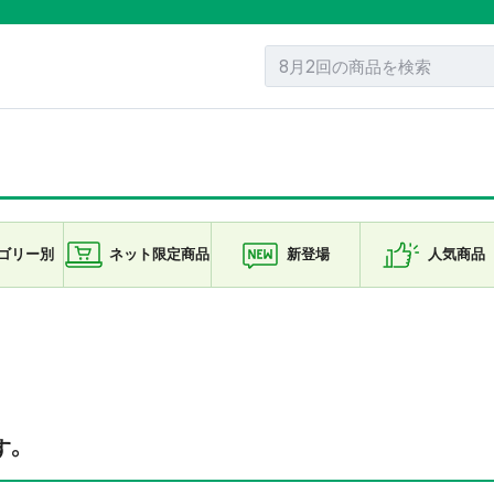
ゴリー
別
ネット限定
商品
新登場
人気商品
す。