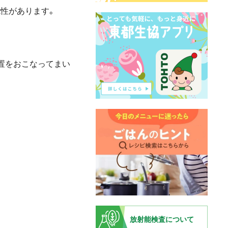
性があります。
置をおこなってまい
放射能検査について