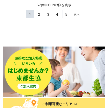
87件中（1-20件）を表示
1
2
3
4
5
次へ
ご利用可能なエリア