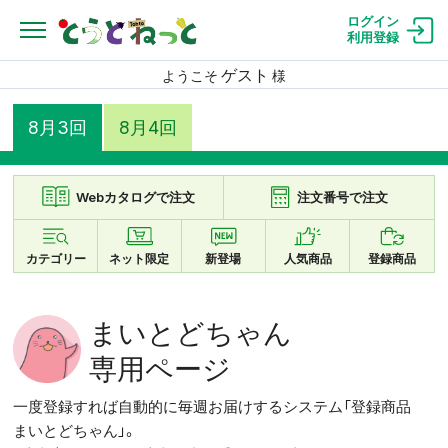
ログイン
利用登録
ゲスト
ようこそ
様
8月3回
8月4回
Webカタログで注文
注文番号で注文
カテゴリー
ネット限定
新登場
人気商品
登録商品
まいとどちゃん
専用ページ
一度登録すれば自動的に毎週お届けするシステム「登録商品
まいとどちゃん」。