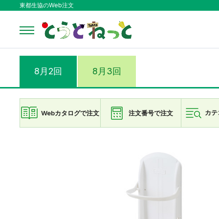
東都生協のWeb注文
8月2回
8月3回
Webカタログで注文
注文番号で注文
カテ