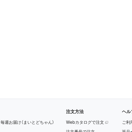
注文方法
ヘル
：
毎週お届け（まいとどちゃん）
Webカタログで注文
ご利
注文番号で注文
返品