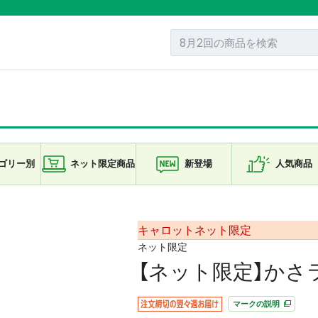
ゴリー
別
ネット限定
商品
新登場
人気商品
キャロットネット限定
ネット限定
【ネット限定】かさ
マークの説明