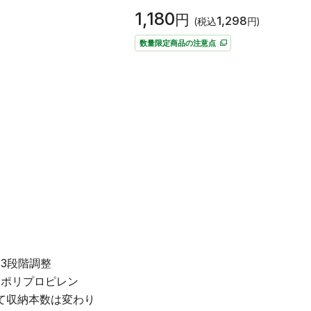
1,180
円
1,298
(税込
円)
数量限定商品の注意点
3段階調整
54cm●ポリプロピレン
って収納本数は変わり