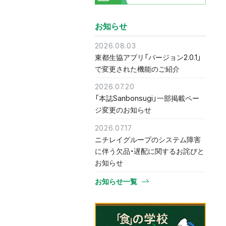
お知らせ
2026.08.03
東都生協アプリ「バージョン2.0.1」
で変更された機能のご紹介
2026.07.20
「本誌Sanbonsugi」一部掲載ペー
ジ変更のお知らせ
2026.07.17
ニチレイグループのシステム障害
に伴う欠品・遅配に関するお詫びと
お知らせ
お知らせ一覧