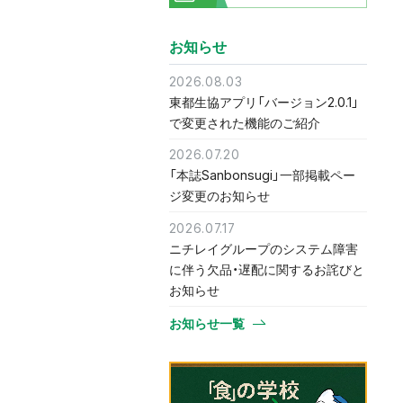
お知らせ
2026.08.03
東都生協アプリ「バージョン2.0.1」
で変更された機能のご紹介
2026.07.20
「本誌Sanbonsugi」一部掲載ペー
ジ変更のお知らせ
2026.07.17
ニチレイグループのシステム障害
に伴う欠品・遅配に関するお詫びと
お知らせ
お知らせ一覧