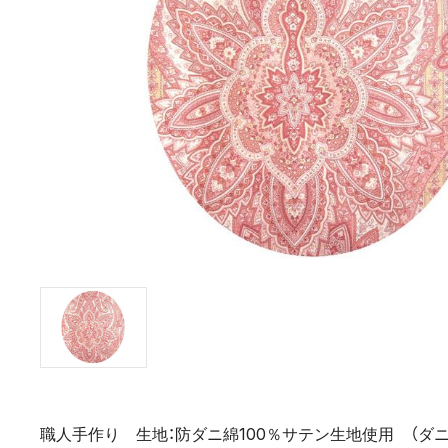
職人手作り 生地：防ダニ綿100％サテン生地使用 （ダ