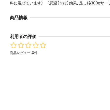
料に混ぜています） 「忌避（きひ）効果」足し綿300gサー
商品情報
利用者の評価
商品レビュー：0件