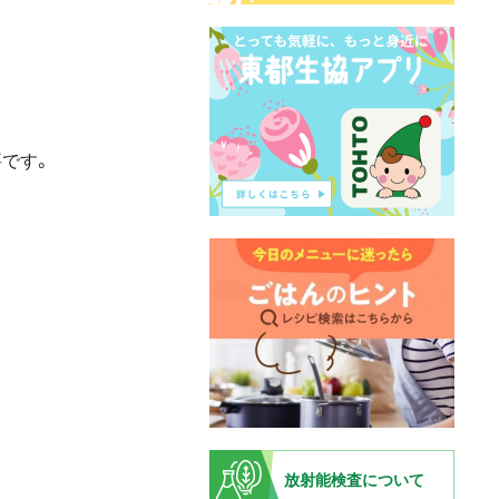
です。
放射能検査について