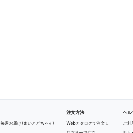
注文方法
ヘル
：
毎週お届け（まいとどちゃん）
Webカタログで注文
ご利
注文番号で注文
返品