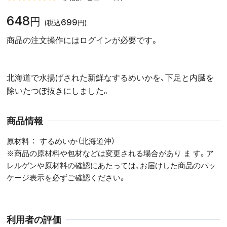
648
円
699
(税込
円)
商品の注文操作にはログインが必要です。
北海道で水揚げされた新鮮なするめいかを、下足と内臓を
除いたつぼ抜きにしました。
商品情報
原材料
するめいか（北海道沖）
※商品の原材料や包材などは変更される場合があり ま す。ア
レルゲンや原材料の確認にあたっては、お届けした商品のパッ
ケージ表示を必ずご確認ください。
利用者の評価