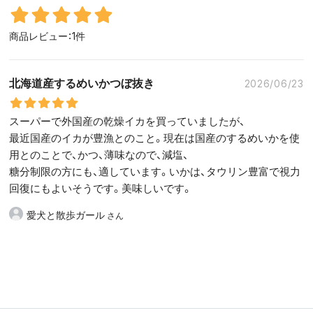
商品レビュー：1件
北海道産するめいかつぼ抜き
2026/06/23
スーパーで外国産の乾燥イカを買っていましたが、
最近国産のイカが豊漁とのこと。現在は国産のするめいかを使
用とのことで、かつ、薄味なので、減塩、
糖分制限の方にも、適しています。いかは、タウリン豊富で視力
回復にもよいそうです。美味しいです。
愛犬と散歩ガール