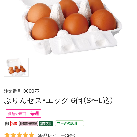
008877
ぷりんセス・エッグ 6個（S〜L込）
毎週
マークの説明
（商品レビュー：3件）