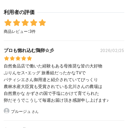
利用者の評価
商品レビュー：3件
プロも惚れ込む鶏卵☆彡
2026/02/25
自然食品店で働いた経験もある母推奨な皆の大好物
ぷりんセス・エッグ 旅番組だったかなTVで
パティシエさん御用達と紹介されていてびっくり
農林水産大臣賞も受賞されている北川さんの農場は
自然豊かな かずさの国で手塩にかけて育てられた
卵だそうでこうして毎週お届け頂き感謝申し上げます♪
ブルージュ