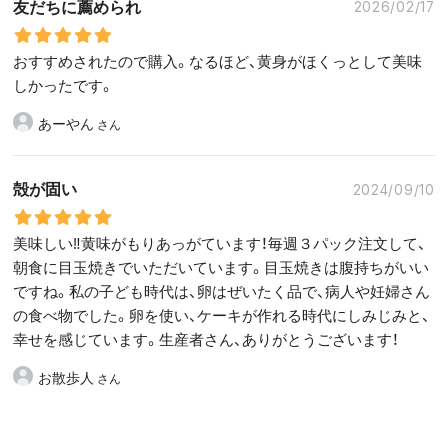
友だちに薦められ
2026/02/17
おすすめされたので購入。なるほど、黄身がほくっとして美味
しかったです。
あーやん
殻が固い
2024/09/10
美味しい‼黄味がもりあっがています！毎週３パック注文して、
朝食に目玉焼きでいただいています。目玉焼きは腹持ちがいい
ですね。私の子ども時代は、卵はぜいたく品で、病人や妊婦さん
の食べ物でした。卵を使い、ケーキが作れる時代にしみじみと、
幸せを感じています。生産者さん、ありがとうございます！
お散歩人