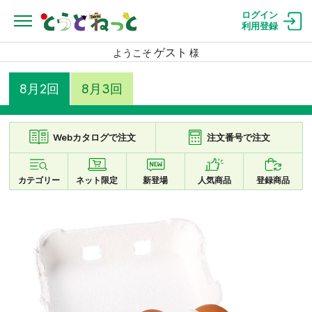
ログイン
利用登録
ゲスト
ようこそ
様
8月2回
8月3回
Webカタログで注文
注文番号で注文
カテゴリー
ネット限定
新登場
人気商品
登録商品