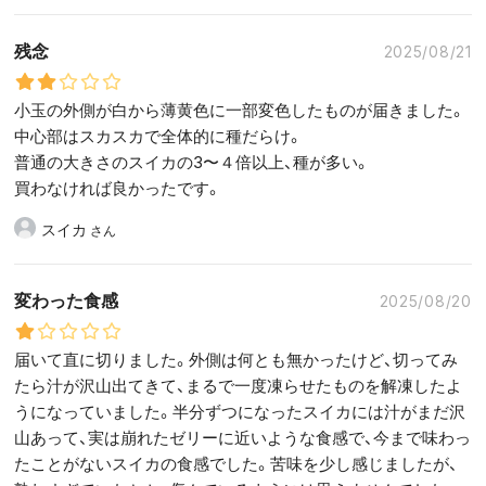
残念
2025/08/21
小玉の外側が白から薄黄色に一部変色したものが届きました。
中心部はスカスカで全体的に種だらけ。
普通の大きさのスイカの3〜４倍以上、種が多い。
買わなければ良かったです。
スイカ
変わった食感
2025/08/20
届いて直に切りました。外側は何とも無かったけど、切ってみ
たら汁が沢山出てきて、まるで一度凍らせたものを解凍したよ
うになっていました。半分ずつになったスイカには汁がまだ沢
山あって、実は崩れたゼリーに近いような食感で、今まで味わっ
たことがないスイカの食感でした。苦味を少し感じましたが、