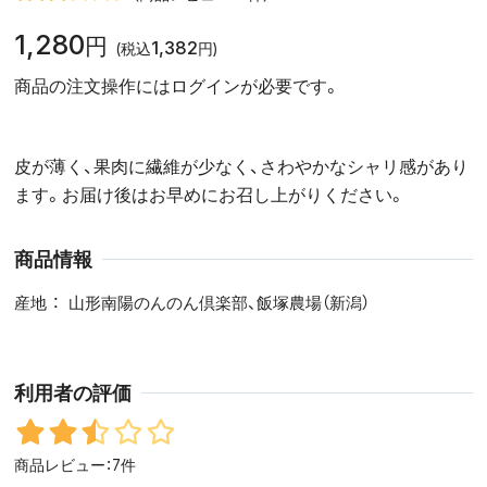
1,280
円
1,382
(税込
円)
商品の注文操作にはログインが必要です。
皮が薄く、果肉に繊維が少なく、さわやかなシャリ感があり
ます。お届け後はお早めにお召し上がりください。
商品情報
産地
山形南陽のんのん倶楽部、飯塚農場（新潟）
利用者の評価
商品レビュー：7件