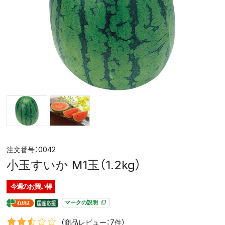
0042
小玉すいか M1玉（1.2kg）
今週の
お買い得
マークの説明
（商品レビュー：7件）