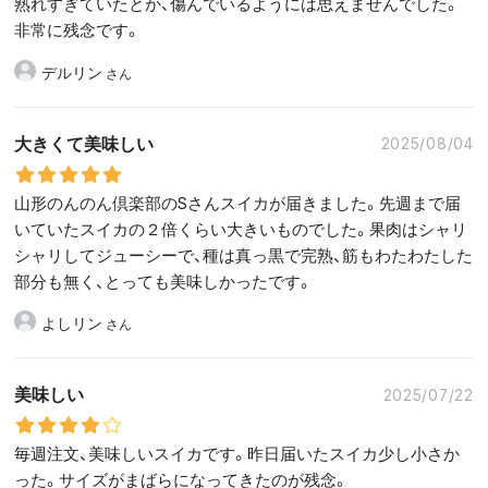
熟れすぎていたとか、傷んでいるようには思えませんでした。
非常に残念です。
デルリン
大きくて美味しい
2025/08/04
山形のんのん倶楽部のSさんスイカが届きました。先週まで届
いていたスイカの２倍くらい大きいものでした。果肉はシャリ
シャリしてジューシーで、種は真っ黒で完熟、筋もわたわたした
部分も無く、とっても美味しかったです。
よしリン
美味しい
2025/07/22
毎週注文、美味しいスイカです。昨日届いたスイカ少し小さか
った。サイズがまばらになってきたのが残念。