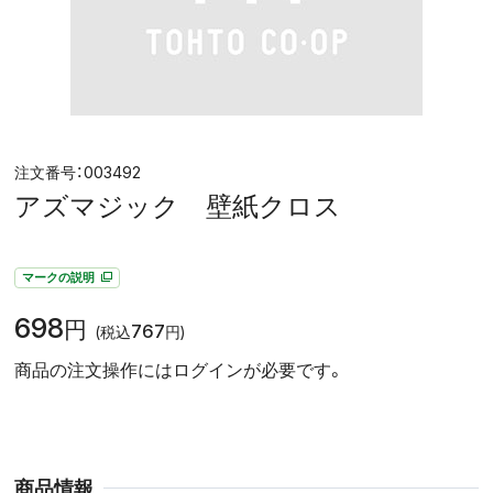
003492
アズマジック 壁紙クロス
マークの説明
698
円
767
(税込
円)
商品の注文操作にはログインが必要です。
商品情報