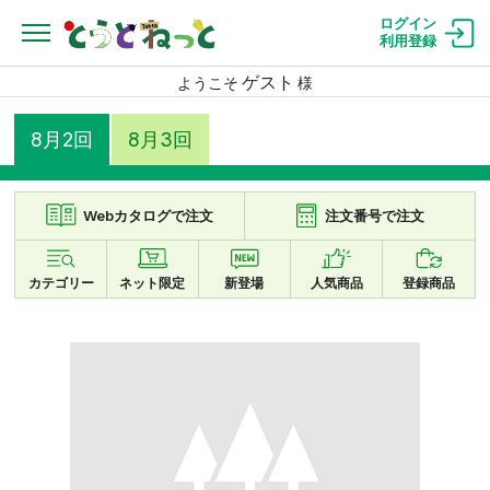
ログイン
利用登録
ゲスト
ようこそ
様
8月2回
8月3回
Webカタログで注文
注文番号で注文
カテゴリー
ネット限定
新登場
人気商品
登録商品