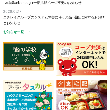
「本誌Sanbonsugi」一部掲載ページ変更のお知らせ
2026.07.17
ニチレイグループのシステム障害に伴う欠品・遅配に関するお詫び
とお知らせ
お知らせ一覧