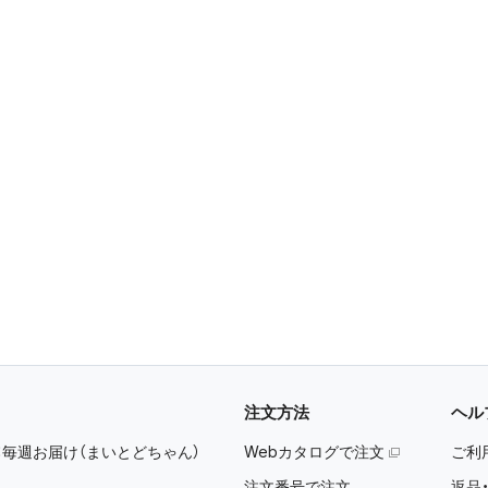
注文方法
ヘル
：
毎週お届け（まいとどちゃん）
Webカタログで注文
ご利
注文番号で注文
返品