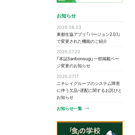
お知らせ
2026.08.03
東都生協アプリ「バージョン2.0.1」
で変更された機能のご紹介
2026.07.20
「本誌Sanbonsugi」一部掲載ペー
ジ変更のお知らせ
2026.07.17
ニチレイグループのシステム障害
に伴う欠品・遅配に関するお詫びと
お知らせ
お知らせ一覧