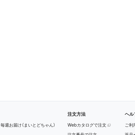
注文方法
ヘル
：
毎週お届け（まいとどちゃん）
Webカタログで注文
ご利
注文番号で注文
返品