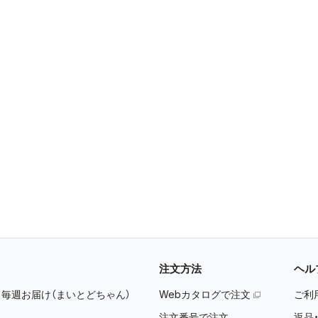
注文方法
ヘル
：
毎週お届け（まいとどちゃん）
Webカタログで注文
ご利
注文番号で注文
返品