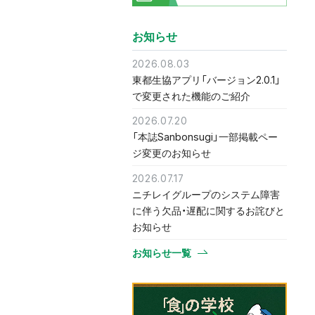
お知らせ
2026.08.03
東都生協アプリ「バージョン2.0.1」
で変更された機能のご紹介
2026.07.20
「本誌Sanbonsugi」一部掲載ペー
ジ変更のお知らせ
2026.07.17
ニチレイグループのシステム障害
に伴う欠品・遅配に関するお詫びと
お知らせ
お知らせ一覧