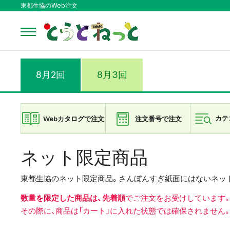
東都生協のWeb注文
8月2回
8月3回
Webカタログで注文
注文番号で注文
カテ
ネット限定商品
東都生協のネット限定商品。さんぼんすぎ紙面にはないネッ
数量を限定した商品は、先着順
でご注文をお受けしています
その際に、商品は「カート」に入れた状態では確保されません